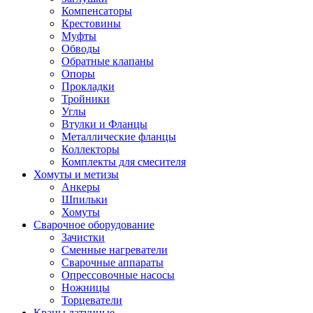
Компенсаторы
Крестовины
Муфты
Обводы
Обратные клапаны
Опоры
Прокладки
Тройники
Углы
Втулки и Фланцы
Металлические фланцы
Коллекторы
Комплекты для смесителя
Хомуты и метизы
Анкеры
Шпильки
Хомуты
Сварочное оборудование
Зачистки
Сменные нагреватели
Сварочные аппараты
Опрессовочные насосы
Ножницы
Торцеватели
Краны латунные