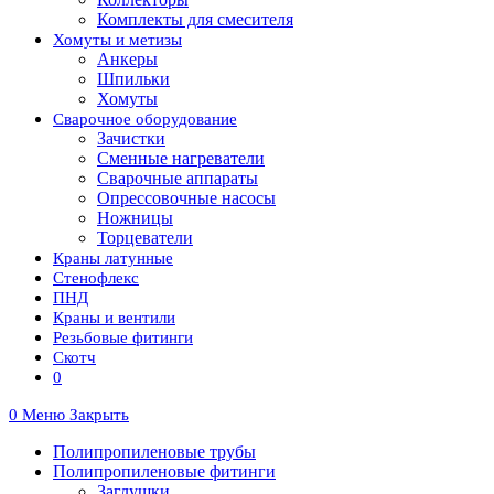
Комплекты для смесителя
Хомуты и метизы
Анкеры
Шпильки
Хомуты
Сварочное оборудование
Зачистки
Сменные нагреватели
Сварочные аппараты
Опрессовочные насосы
Ножницы
Торцеватели
Краны латунные
Стенофлекс
ПНД
Краны и вентили
Резьбовые фитинги
Скотч
0
0
Меню
Закрыть
Полипропиленовые трубы
Полипропиленовые фитинги
Заглушки