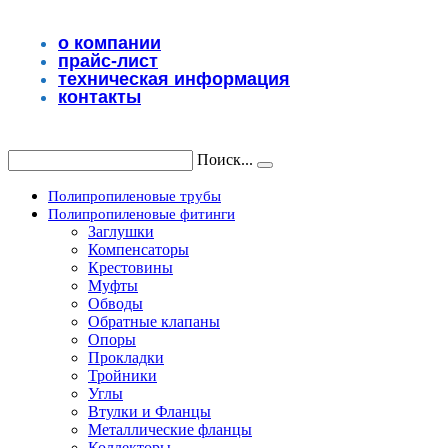
Перейти
к
о компании
содержимому
прайс-лист
техническая информация
контакты
Поиск...
Полипропиленовые трубы
Полипропиленовые фитинги
Заглушки
Компенсаторы
Крестовины
Муфты
Обводы
Обратные клапаны
Опоры
Прокладки
Тройники
Углы
Втулки и Фланцы
Металлические фланцы
Коллекторы