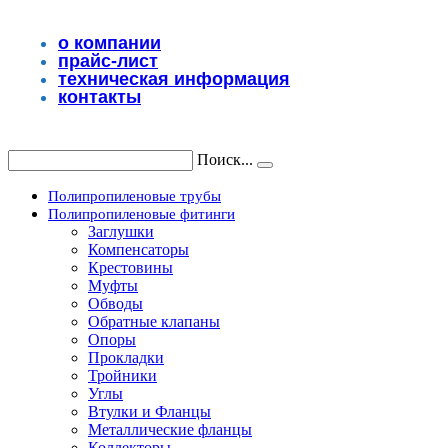
Перейти
к
о компании
содержимому
прайс-лист
техническая информация
контакты
Поиск...
Полипропиленовые трубы
Полипропиленовые фитинги
Заглушки
Компенсаторы
Крестовины
Муфты
Обводы
Обратные клапаны
Опоры
Прокладки
Тройники
Углы
Втулки и Фланцы
Металлические фланцы
Коллекторы