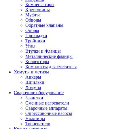
Компенсаторы
Крестовины
Муфты
Обводы
Обратные клапаны
Опоры
Прокладки
Тройники
Углы
Втулки и Фланцы
Металлические фланцы
Коллекторы
Комплекты для смесителя
Хомуты и метизы
Анкеры
Шпильки
Хомуты
Сварочное оборудование
Зачистки
Сменные нагреватели
Сварочные аппараты
Опрессовочные насосы
Ножницы
Торцеватели
Краны латунные