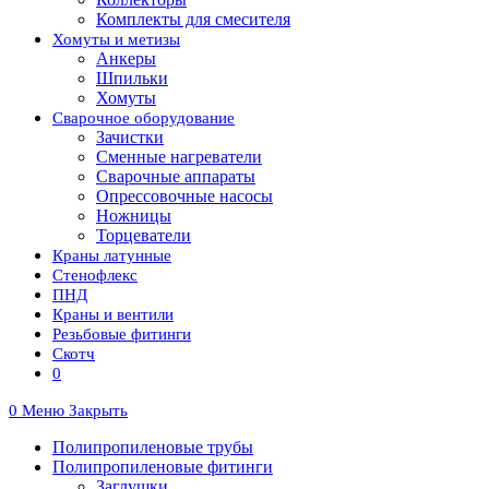
Комплекты для смесителя
Хомуты и метизы
Анкеры
Шпильки
Хомуты
Сварочное оборудование
Зачистки
Сменные нагреватели
Сварочные аппараты
Опрессовочные насосы
Ножницы
Торцеватели
Краны латунные
Стенофлекс
ПНД
Краны и вентили
Резьбовые фитинги
Скотч
0
0
Меню
Закрыть
Полипропиленовые трубы
Полипропиленовые фитинги
Заглушки