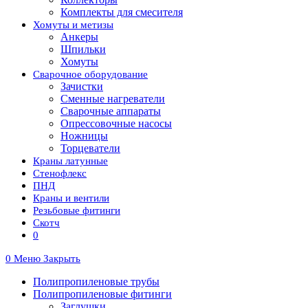
Комплекты для смесителя
Хомуты и метизы
Анкеры
Шпильки
Хомуты
Сварочное оборудование
Зачистки
Сменные нагреватели
Сварочные аппараты
Опрессовочные насосы
Ножницы
Торцеватели
Краны латунные
Стенофлекс
ПНД
Краны и вентили
Резьбовые фитинги
Скотч
0
0
Меню
Закрыть
Полипропиленовые трубы
Полипропиленовые фитинги
Заглушки