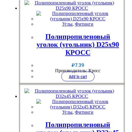
Углы
,
Фитинги
Полипропиленовый
уголок (угольник) D25x90
КРОСС
₽
7.39
Производитель: Кросс
Add to cart
Углы
,
Фитинги
Полипропиленовый