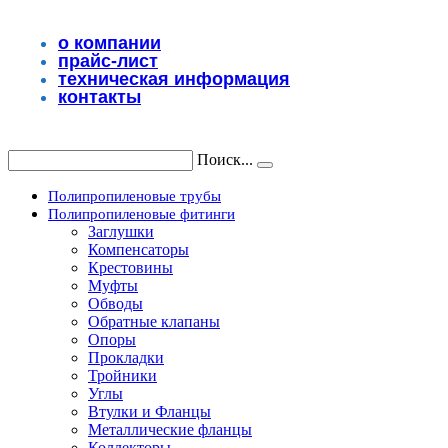
Перейти
к
о компании
содержимому
прайс-лист
техническая информация
контакты
Поиск...
Полипропиленовые трубы
Полипропиленовые фитинги
Заглушки
Компенсаторы
Крестовины
Муфты
Обводы
Обратные клапаны
Опоры
Прокладки
Тройники
Углы
Втулки и Фланцы
Металлические фланцы
Коллекторы