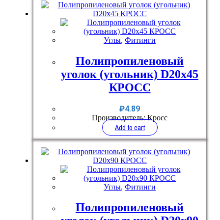
Углы
,
Фитинги
Полипропиленовый
уголок (угольник) D20x45
КРОСС
₽
4.89
Производитель: Кросс
Add to cart
Углы
,
Фитинги
Полипропиленовый