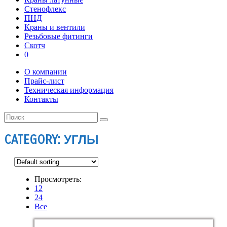
Стенофлекс
ПНД
Краны и вентили
Резьбовые фитинги
Скотч
0
О компании
Прайс-лист
Техническая информация
Контакты
CATEGORY: УГЛЫ
Просмотреть:
12
24
Все