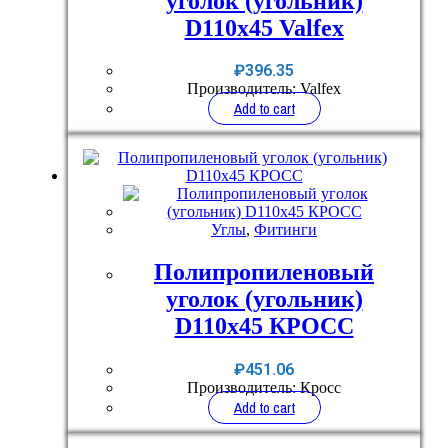
уголок (угольник)
D110x45 Valfex
₽
396.35
Производитель: Valfex
Add to cart
Углы
,
Фитинги
Полипропиленовый
уголок (угольник)
D110x45 КРОСС
₽
451.06
Производитель: Кросс
Add to cart