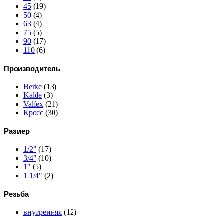
45
(19)
50
(4)
63
(4)
75
(5)
90
(17)
110
(6)
Производитель
Berke
(13)
Kalde
(3)
Valfex
(21)
Кросс
(30)
Размер
1/2"
(17)
3/4"
(10)
1"
(5)
1 1/4"
(2)
Резьба
внутренняя
(12)