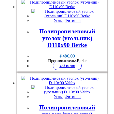
Углы
,
Фитинги
Полипропиленовый
уголок (угольник)
D110x90 Berke
₽
480.00
Производитель: Berke
Add to cart
Углы
,
Фитинги
Полипропиленовый