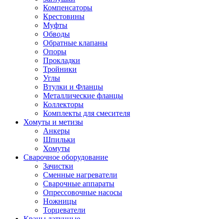
Компенсаторы
Крестовины
Муфты
Обводы
Обратные клапаны
Опоры
Прокладки
Тройники
Углы
Втулки и Фланцы
Металлические фланцы
Коллекторы
Комплекты для смесителя
Хомуты и метизы
Анкеры
Шпильки
Хомуты
Сварочное оборудование
Зачистки
Сменные нагреватели
Сварочные аппараты
Опрессовочные насосы
Ножницы
Торцеватели
Краны латунные