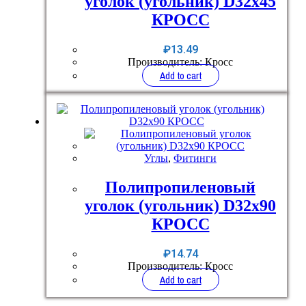
уголок (угольник) D32x45
КРОСС
₽
13.49
Производитель: Кросс
Add to cart
Углы
,
Фитинги
Полипропиленовый
уголок (угольник) D32x90
КРОСС
₽
14.74
Производитель: Кросс
Add to cart