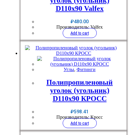
уголок (угольник)
D110x90 Valfex
₽
480.00
Производитель: Valfex
Add to cart
Углы
,
Фитинги
Полипропиленовый
уголок (угольник)
D110x90 КРОСС
₽
598.41
Производитель: Кросс
Add to cart