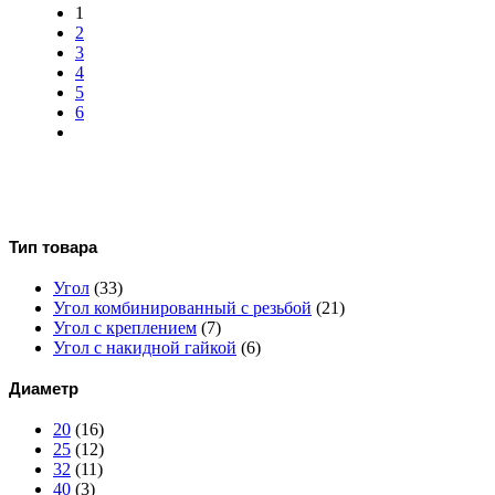
1
2
3
4
5
6
Тип товара
Угол
(33)
Угол комбинированный с резьбой
(21)
Угол с креплением
(7)
Угол с накидной гайкой
(6)
Диаметр
20
(16)
25
(12)
32
(11)
40
(3)