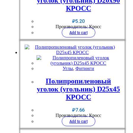
уголок (угольник) D20x90
КРОСС
₽
5.20
Производитель: Кросс
Add to cart
Углы
,
Фитинги
Полипропиленовый
уголок (угольник) D25x45
КРОСС
₽
7.66
Производитель: Кросс
Add to cart