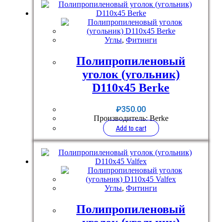
Углы
,
Фитинги
Полипропиленовый
уголок (угольник)
D110x45 Berke
₽
350.00
Производитель: Berke
Add to cart
Углы
,
Фитинги
Полипропиленовый