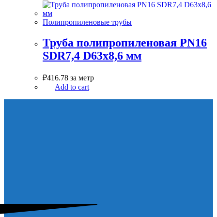
Полипропиленовые трубы
Труба полипропиленовая PN16
SDR7,4 D63х8,6 мм
₽
416.78
за метр
Add to cart