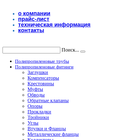
Перейти
к
о компании
содержимому
прайс-лист
техническая информация
контакты
Поиск...
Полипропиленовые трубы
Полипропиленовые фитинги
Заглушки
Компенсаторы
Крестовины
Муфты
Обводы
Обратные клапаны
Опоры
Прокладки
Тройники
Углы
Втулки и Фланцы
Металлические фланцы
Коллекторы