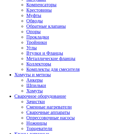
Компенсаторы
Крестовины
Муфты
Обводы
Обратные клапаны
Опоры
Прокладки
Тройники
Углы
Втулки и Фланцы
Металлические фланцы
Коллекторы
Комплекты для смесителя
Хомуты и метизы
Анкеры
Шпильки
Хомуты
Сварочное оборудование
Зачистки
Сменные нагреватели
Сварочные аппараты
Опрессовочные насосы
Ножницы
Торцеватели
Краны латунные