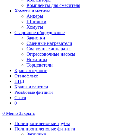
Комплекты для смесителя
Хомуты и метизы
Анкеры
Шпильки
Хомуты
Сварочное оборудование
Зачистки
Сменные нагреватели
Сварочные аппараты
Опрессовочные насосы
Ножницы
Торцеватели
Краны латунные
Стенофлекс
ПНД
Краны и вентили
Резьбовые фитинги
Скотч
0
0
Меню
Закрыть
Полипропиленовые трубы
Полипропиленовые фитинги
Заглушки