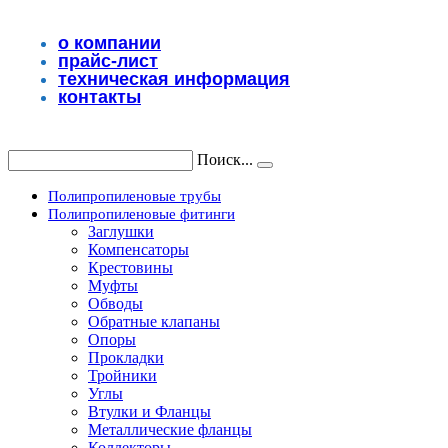
Перейти
к
о компании
содержимому
прайс-лист
техническая информация
контакты
Поиск...
Полипропиленовые трубы
Полипропиленовые фитинги
Заглушки
Компенсаторы
Крестовины
Муфты
Обводы
Обратные клапаны
Опоры
Прокладки
Тройники
Углы
Втулки и Фланцы
Металлические фланцы
Коллекторы