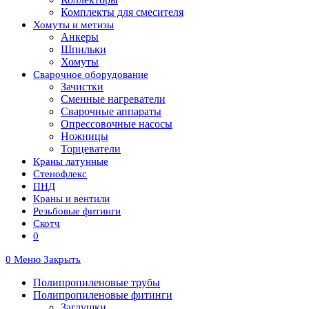
Комплекты для смесителя
Хомуты и метизы
Анкеры
Шпильки
Хомуты
Сварочное оборудование
Зачистки
Сменные нагреватели
Сварочные аппараты
Опрессовочные насосы
Ножницы
Торцеватели
Краны латунные
Стенофлекс
ПНД
Краны и вентили
Резьбовые фитинги
Скотч
0
0
Меню
Закрыть
Полипропиленовые трубы
Полипропиленовые фитинги
Заглушки