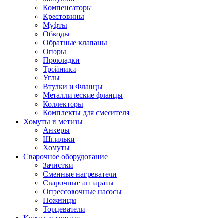
Компенсаторы
Крестовины
Муфты
Обводы
Обратные клапаны
Опоры
Прокладки
Тройники
Углы
Втулки и Фланцы
Металлические фланцы
Коллекторы
Комплекты для смесителя
Хомуты и метизы
Анкеры
Шпильки
Хомуты
Сварочное оборудование
Зачистки
Сменные нагреватели
Сварочные аппараты
Опрессовочные насосы
Ножницы
Торцеватели
Краны латунные