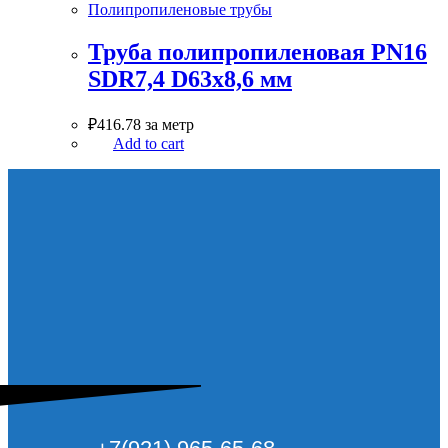
Полипропиленовые трубы
Труба полипропиленовая PN16
SDR7,4 D63х8,6 мм
₽
416.78
за метр
Add to cart