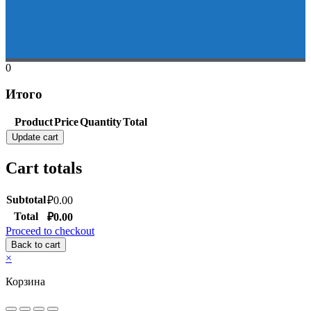
0
Итого
Product
Price
Quantity
Total
Update cart
Cart totals
Subtotal
₽
0.00
Total
₽
0.00
Proceed to checkout
Back to cart
×
Корзина