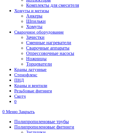
Комплекты для смесителя
Хомуты и метизы
Анкеры
Шпильки
Хомуты
Сварочное оборудование
Зачистки
Сменные нагреватели
Сварочные аппараты
Опрессовочные насосы
Ножницы
Торцеватели
Краны латунные
Стенофлекс
ПНД
Краны и вентили
Резьбовые фитинги
Скотч
0
0
Меню
Закрыть
Полипропиленовые трубы
Полипропиленовые фитинги
Заглушки