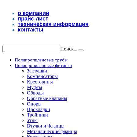
Перейти
к
о компании
содержимому
прайс-лист
техническая информация
контакты
Поиск...
Полипропиленовые трубы
Полипропиленовые фитинги
Заглушки
Компенсаторы
Крестовины
Муфты
Обводы
Обратные клапаны
Опоры
Прокладки
Тройники
Углы
Втулки и Фланцы
Металлические фланцы
Коллекторы