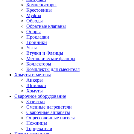
Компенсаторы
Крестовины
Муфты
Обводы
Обратные клапаны
Опоры
Прокладки
Тройники
Углы
Втулки и Фланцы
Металлические фланцы
Коллекторы
Комплекты для смесителя
Хомуты и метизы
Анкеры
Шпильки
Хомуты
Сварочное оборудование
Зачистки
Сменные нагреватели
Сварочные аппараты
Опрессовочные насосы
Ножницы
Торцеватели
Краны латунные