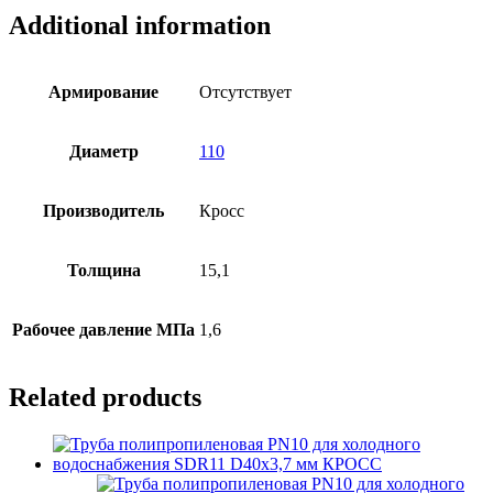
КРОСС
Additional information
quantity
Армирование
Отсутствует
Диаметр
110
Производитель
Кросс
Толщина
15,1
Рабочее давление МПа
1,6
Related products