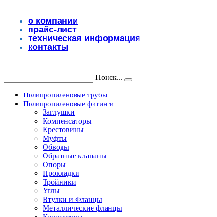
Перейти
к
о компании
содержимому
прайс-лист
техническая информация
контакты
Поиск...
Полипропиленовые трубы
Полипропиленовые фитинги
Заглушки
Компенсаторы
Крестовины
Муфты
Обводы
Обратные клапаны
Опоры
Прокладки
Тройники
Углы
Втулки и Фланцы
Металлические фланцы
Коллекторы