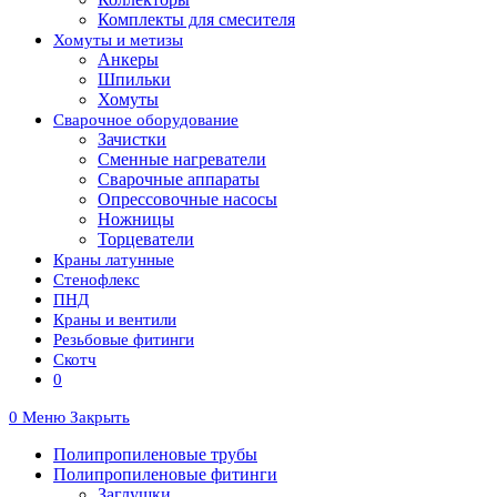
Комплекты для смесителя
Хомуты и метизы
Анкеры
Шпильки
Хомуты
Сварочное оборудование
Зачистки
Сменные нагреватели
Сварочные аппараты
Опрессовочные насосы
Ножницы
Торцеватели
Краны латунные
Стенофлекс
ПНД
Краны и вентили
Резьбовые фитинги
Скотч
0
0
Меню
Закрыть
Полипропиленовые трубы
Полипропиленовые фитинги
Заглушки