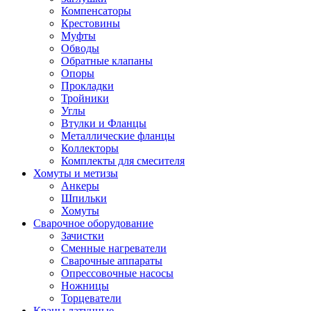
Компенсаторы
Крестовины
Муфты
Обводы
Обратные клапаны
Опоры
Прокладки
Тройники
Углы
Втулки и Фланцы
Металлические фланцы
Коллекторы
Комплекты для смесителя
Хомуты и метизы
Анкеры
Шпильки
Хомуты
Сварочное оборудование
Зачистки
Сменные нагреватели
Сварочные аппараты
Опрессовочные насосы
Ножницы
Торцеватели
Краны латунные