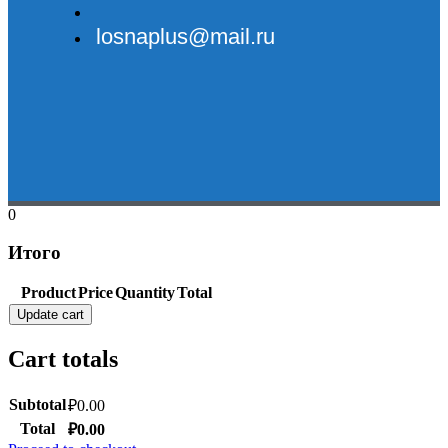
losnaplus@mail.ru
0
Итого
Product
Price
Quantity
Total
Update cart
Cart totals
Subtotal
₽
0.00
Total
₽
0.00