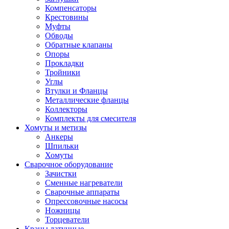
Компенсаторы
Крестовины
Муфты
Обводы
Обратные клапаны
Опоры
Прокладки
Тройники
Углы
Втулки и Фланцы
Металлические фланцы
Коллекторы
Комплекты для смесителя
Хомуты и метизы
Анкеры
Шпильки
Хомуты
Сварочное оборудование
Зачистки
Сменные нагреватели
Сварочные аппараты
Опрессовочные насосы
Ножницы
Торцеватели
Краны латунные