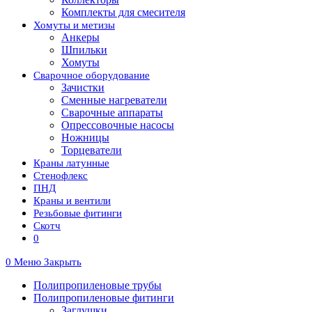
Комплекты для смесителя
Хомуты и метизы
Анкеры
Шпильки
Хомуты
Сварочное оборудование
Зачистки
Сменные нагреватели
Сварочные аппараты
Опрессовочные насосы
Ножницы
Торцеватели
Краны латунные
Стенофлекс
ПНД
Краны и вентили
Резьбовые фитинги
Скотч
0
0
Меню
Закрыть
Полипропиленовые трубы
Полипропиленовые фитинги
Заглушки