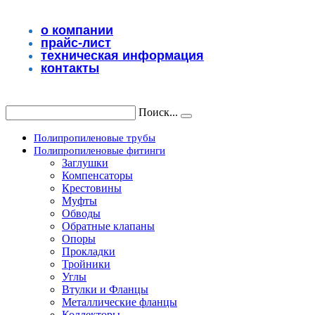
Перейти
к
о компании
содержимому
прайс-лист
техническая информация
контакты
Поиск...
Полипропиленовые трубы
Полипропиленовые фитинги
Заглушки
Компенсаторы
Крестовины
Муфты
Обводы
Обратные клапаны
Опоры
Прокладки
Тройники
Углы
Втулки и Фланцы
Металлические фланцы
Коллекторы