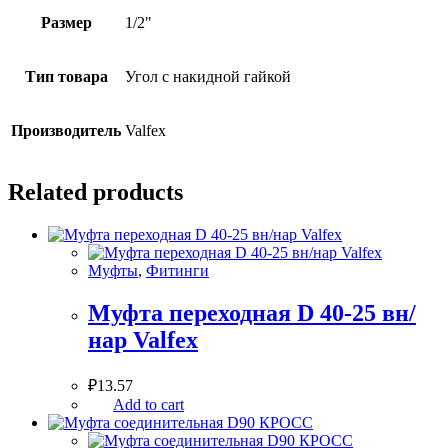
Размер
1/2"
Тип товара
Угол с накидной гайкой
Производитель
Valfex
Related products
Муфты
,
Фитинги
Муфта переходная D 40-25 вн/
нар Valfex
₽
13.57
Add to cart