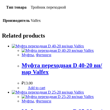
Тип товара
Тройник переходной
Производитель
Valfex
Related products
Муфты
,
Фитинги
Муфта переходная D 40-20 вн/
нар Valfex
₽
13.00
Add to cart
Муфты
,
Фитинги