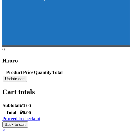
0
Итого
Product
Price
Quantity
Total
Update cart
Cart totals
Subtotal
₽
0.00
Total
₽
0.00
Proceed to checkout
Back to cart
×