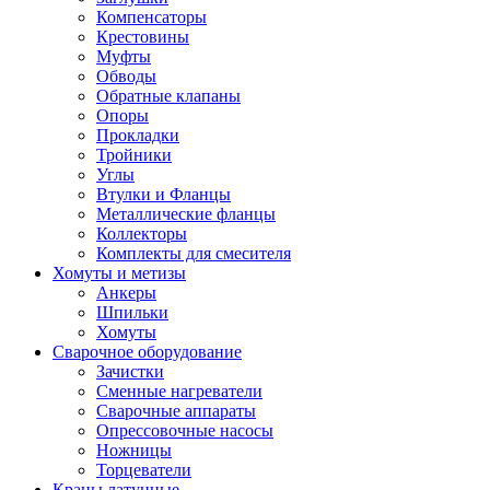
Компенсаторы
Крестовины
Муфты
Обводы
Обратные клапаны
Опоры
Прокладки
Тройники
Углы
Втулки и Фланцы
Металлические фланцы
Коллекторы
Комплекты для смесителя
Хомуты и метизы
Анкеры
Шпильки
Хомуты
Сварочное оборудование
Зачистки
Сменные нагреватели
Сварочные аппараты
Опрессовочные насосы
Ножницы
Торцеватели
Краны латунные