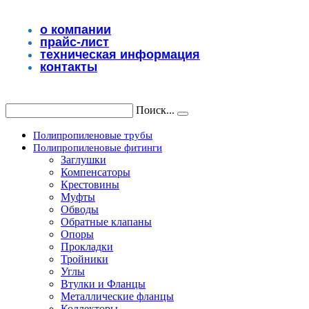
Перейти
к
о компании
содержимому
прайс-лист
техническая информация
контакты
Поиск...
Полипропиленовые трубы
Полипропиленовые фитинги
Заглушки
Компенсаторы
Крестовины
Муфты
Обводы
Обратные клапаны
Опоры
Прокладки
Тройники
Углы
Втулки и Фланцы
Металлические фланцы
Коллекторы