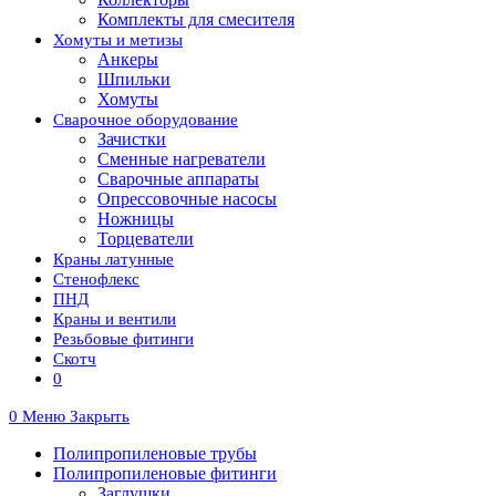
Комплекты для смесителя
Хомуты и метизы
Анкеры
Шпильки
Хомуты
Сварочное оборудование
Зачистки
Сменные нагреватели
Сварочные аппараты
Опрессовочные насосы
Ножницы
Торцеватели
Краны латунные
Стенофлекс
ПНД
Краны и вентили
Резьбовые фитинги
Скотч
0
0
Меню
Закрыть
Полипропиленовые трубы
Полипропиленовые фитинги
Заглушки