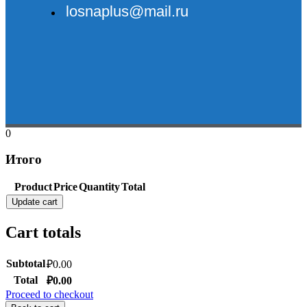
losnaplus@mail.ru
0
Итого
Product
Price
Quantity
Total
Update cart
Cart totals
Subtotal
₽
0.00
Total
₽
0.00
Proceed to checkout