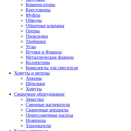
Компенсаторы
Крестовины
Муфты
Обводы
Обратные клапаны
Опоры
Прокладки
Тройники
Углы
Втулки и Фланцы
Металлические фланцы
Коллекторы
Комплекты для смесителя
Хомуты и метизы
Анкеры
Шпильки
Хомуты
Сварочное оборудование
Зачистки
Сменные нагреватели
Сварочные аппараты
Опрессовочные насосы
Ножницы
Торцеватели
Краны латунные