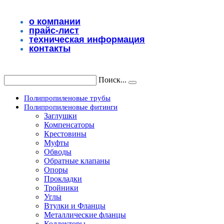
Перейти
к
о компании
содержимому
прайс-лист
техническая информация
контакты
Поиск...
Полипропиленовые трубы
Полипропиленовые фитинги
Заглушки
Компенсаторы
Крестовины
Муфты
Обводы
Обратные клапаны
Опоры
Прокладки
Тройники
Углы
Втулки и Фланцы
Металлические фланцы
Коллекторы