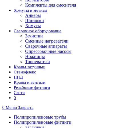
Комплекты для смесителя
Хомуты и метизы
Анкеры
Шпильки
Хомуты
Сварочное оборудование
Зачистки
Сменные нагреватели
Сварочные аппараты
Опрессовочные насосы
Ножницы
Торцеватели
Краны латунные
Стенофлекс
ПНД
Краны и вентили
Резьбовые фитинги
Скотч
0
0
Меню
Закрыть
Полипропиленовые трубы
Полипропиленовые фитинги
Заглушки