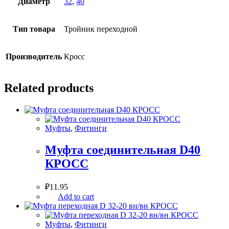
Диаметр
32
,
40
Тип товара
Тройник переходной
Производитель
Кросс
Related products
Муфты
,
Фитинги
Муфта соединительная D40
КРОСС
₽
11.95
Add to cart
Муфты
,
Фитинги