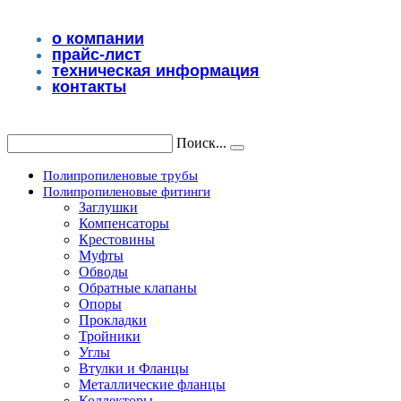
Перейти
к
о компании
содержимому
прайс-лист
техническая информация
контакты
Поиск...
Полипропиленовые трубы
Полипропиленовые фитинги
Заглушки
Компенсаторы
Крестовины
Муфты
Обводы
Обратные клапаны
Опоры
Прокладки
Тройники
Углы
Втулки и Фланцы
Металлические фланцы
Коллекторы