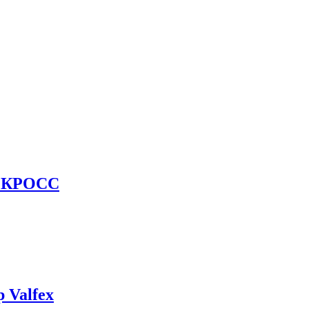
н КРОСС
 Valfex