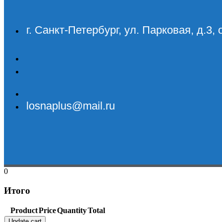
г. Санкт-Петербург, ул. Парковая, д.3, 
losnaplus@mail.ru
0
Итого
Product
Price
Quantity
Total
Update cart