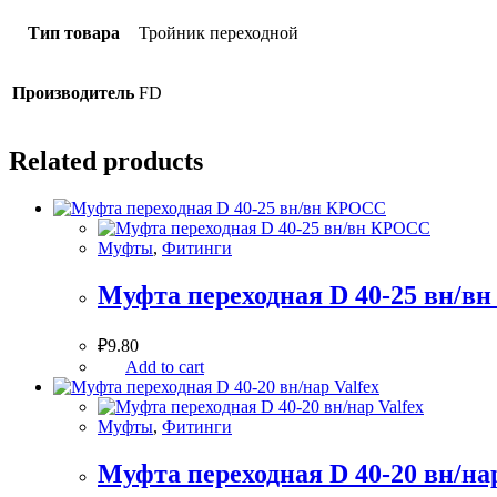
Тип товара
Тройник переходной
Производитель
FD
Related products
Муфты
,
Фитинги
Муфта переходная D 40-25 вн/в
₽
9.80
Add to cart
Муфты
,
Фитинги
Муфта переходная D 40-20 вн/нар