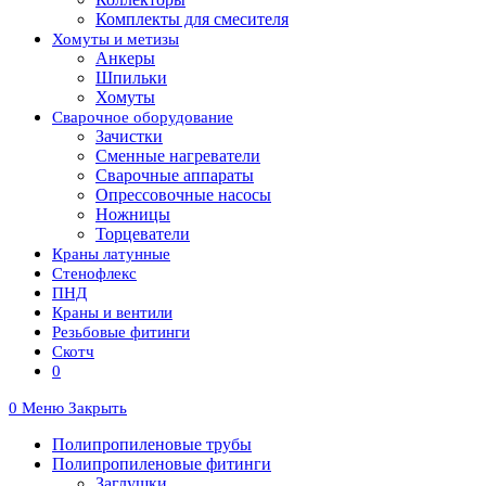
Комплекты для смесителя
Хомуты и метизы
Анкеры
Шпильки
Хомуты
Сварочное оборудование
Зачистки
Сменные нагреватели
Сварочные аппараты
Опрессовочные насосы
Ножницы
Торцеватели
Краны латунные
Стенофлекс
ПНД
Краны и вентили
Резьбовые фитинги
Скотч
0
0
Меню
Закрыть
Полипропиленовые трубы
Полипропиленовые фитинги
Заглушки