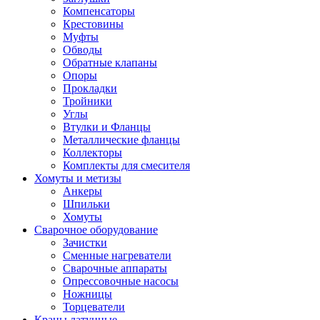
Компенсаторы
Крестовины
Муфты
Обводы
Обратные клапаны
Опоры
Прокладки
Тройники
Углы
Втулки и Фланцы
Металлические фланцы
Коллекторы
Комплекты для смесителя
Хомуты и метизы
Анкеры
Шпильки
Хомуты
Сварочное оборудование
Зачистки
Сменные нагреватели
Сварочные аппараты
Опрессовочные насосы
Ножницы
Торцеватели
Краны латунные