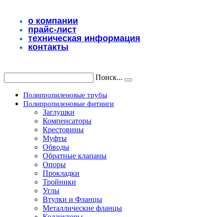
Перейти
к
о компании
содержимому
прайс-лист
техническая информация
контакты
Поиск...
Полипропиленовые трубы
Полипропиленовые фитинги
Заглушки
Компенсаторы
Крестовины
Муфты
Обводы
Обратные клапаны
Опоры
Прокладки
Тройники
Углы
Втулки и Фланцы
Металлические фланцы
Коллекторы