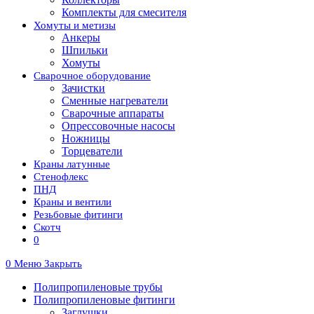
Комплекты для смесителя
Хомуты и метизы
Анкеры
Шпильки
Хомуты
Сварочное оборудование
Зачистки
Сменные нагреватели
Сварочные аппараты
Опрессовочные насосы
Ножницы
Торцеватели
Краны латунные
Стенофлекс
ПНД
Краны и вентили
Резьбовые фитинги
Скотч
0
0
Меню
Закрыть
Полипропиленовые трубы
Полипропиленовые фитинги
Заглушки