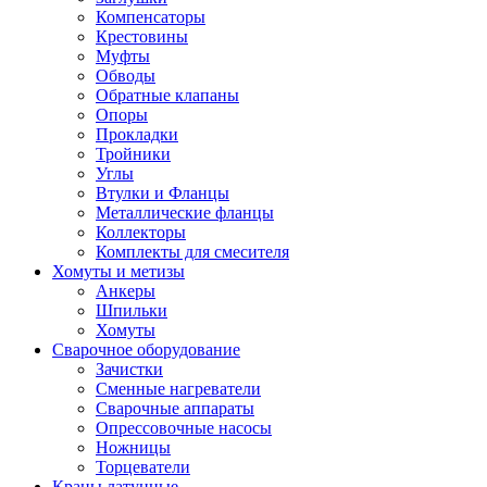
Компенсаторы
Крестовины
Муфты
Обводы
Обратные клапаны
Опоры
Прокладки
Тройники
Углы
Втулки и Фланцы
Металлические фланцы
Коллекторы
Комплекты для смесителя
Хомуты и метизы
Анкеры
Шпильки
Хомуты
Сварочное оборудование
Зачистки
Сменные нагреватели
Сварочные аппараты
Опрессовочные насосы
Ножницы
Торцеватели
Краны латунные