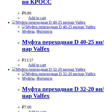
вн КРОСС
₽
9.80
Add to cart
Муфты
,
Фитинги
Муфта переходная D 40-25 вн/
нар Valfex
₽
13.57
Add to cart
Муфты
,
Фитинги
Муфта переходная D 32-20 вн/
нар Valfex
₽
7.00
Add to cart