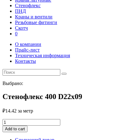
Стенофлекс
ПНД
Краны и вентили
Резьбовые фитинги
Скотч
0
О компании
Прайс-лист
Техническая информация
Контакты
Выбрано:
Стенофлекс 400 D22х09
₽
14.42
за метр
Стенофлекс
400
Add to cart
D22х09
quantity
Следующий товар