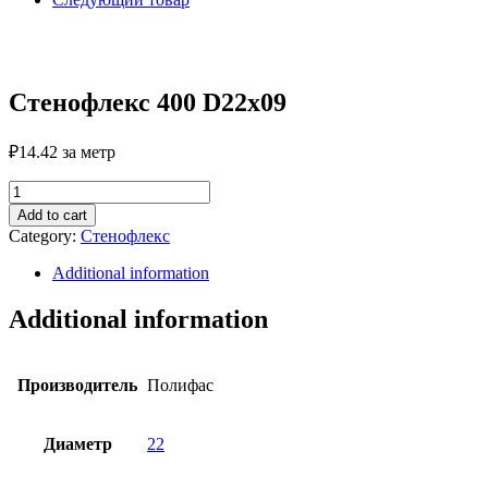
Стенофлекс 400 D22х09
₽
14.42
за метр
Стенофлекс
400
Add to cart
D22х09
Category:
Стенофлекс
quantity
Additional information
Additional information
Производитель
Полифас
Диаметр
22