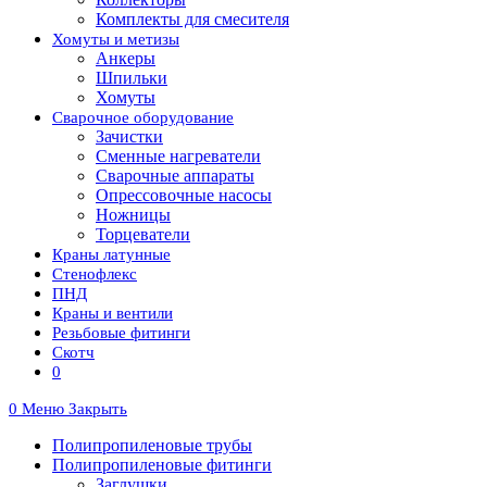
Комплекты для смесителя
Хомуты и метизы
Анкеры
Шпильки
Хомуты
Сварочное оборудование
Зачистки
Сменные нагреватели
Сварочные аппараты
Опрессовочные насосы
Ножницы
Торцеватели
Краны латунные
Стенофлекс
ПНД
Краны и вентили
Резьбовые фитинги
Скотч
0
0
Меню
Закрыть
Полипропиленовые трубы
Полипропиленовые фитинги
Заглушки