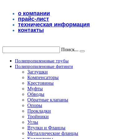
Перейти
к
о компании
содержимому
прайс-лист
техническая информация
контакты
Поиск...
Полипропиленовые трубы
Полипропиленовые фитинги
Заглушки
Компенсаторы
Крестовины
Муфты
Обводы
Обратные клапаны
Опоры
Прокладки
Тройники
Углы
Втулки и Фланцы
Металлические фланцы
Коллекторы