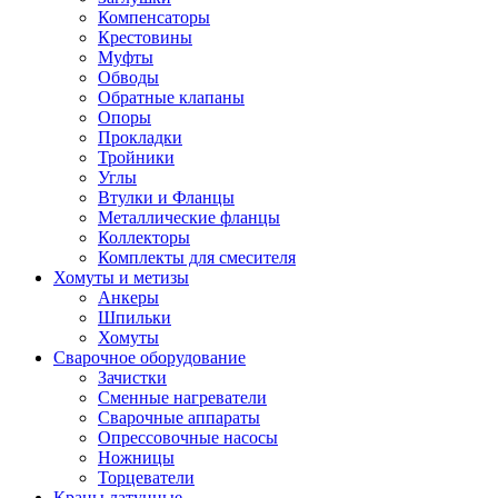
Компенсаторы
Крестовины
Муфты
Обводы
Обратные клапаны
Опоры
Прокладки
Тройники
Углы
Втулки и Фланцы
Металлические фланцы
Коллекторы
Комплекты для смесителя
Хомуты и метизы
Анкеры
Шпильки
Хомуты
Сварочное оборудование
Зачистки
Сменные нагреватели
Сварочные аппараты
Опрессовочные насосы
Ножницы
Торцеватели
Краны латунные