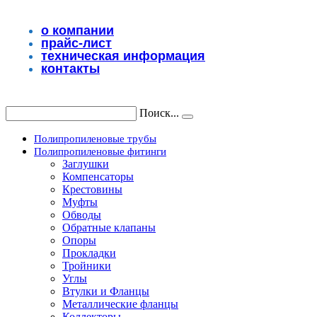
Перейти
к
о компании
содержимому
прайс-лист
техническая информация
контакты
Поиск...
Полипропиленовые трубы
Полипропиленовые фитинги
Заглушки
Компенсаторы
Крестовины
Муфты
Обводы
Обратные клапаны
Опоры
Прокладки
Тройники
Углы
Втулки и Фланцы
Металлические фланцы
Коллекторы