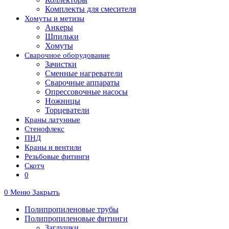
Комплекты для смесителя
Хомуты и метизы
Анкеры
Шпильки
Хомуты
Сварочное оборудование
Зачистки
Сменные нагреватели
Сварочные аппараты
Опрессовочные насосы
Ножницы
Торцеватели
Краны латунные
Стенофлекс
ПНД
Краны и вентили
Резьбовые фитинги
Скотч
0
0
Меню
Закрыть
Полипропиленовые трубы
Полипропиленовые фитинги
Заглушки