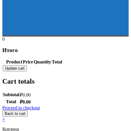
0
Итого
Product
Price
Quantity
Total
Update cart
Cart totals
Subtotal
₽
0.00
Total
₽
0.00
Proceed to checkout
Back to cart
×
Корзина