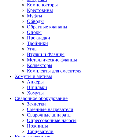
Компенсаторы
Крестовины
Муфты
Обводы
Обратные клапаны
Опоры
Прокладки
Тройники
Углы
Втулки и Фланцы
Металлические фланцы
Коллекторы
Комплекты для смесителя
Хомуты и метизы
Анкеры
Шпильки
Хомуты
Сварочное оборудование
Зачистки
Сменные нагреватели
Сварочные аппараты
Опрессовочные насосы
Ножницы
Торцеватели
Краны латунные