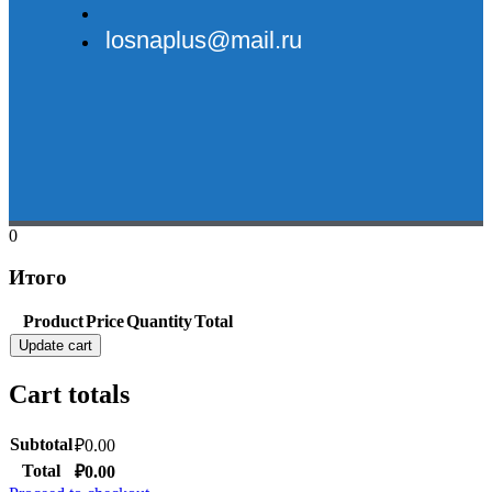
losnaplus@mail.ru
0
Итого
Product
Price
Quantity
Total
Update cart
Cart totals
Subtotal
₽
0.00
Total
₽
0.00