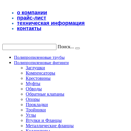
Перейти
к
о компании
содержимому
прайс-лист
техническая информация
контакты
Поиск...
Полипропиленовые трубы
Полипропиленовые фитинги
Заглушки
Компенсаторы
Крестовины
Муфты
Обводы
Обратные клапаны
Опоры
Прокладки
Тройники
Углы
Втулки и Фланцы
Металлические фланцы
Коллекторы