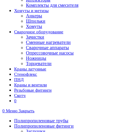
Комплекты для смесителя
Хомуты и метизы
Анкеры
Шпильки
Хомуты
Сварочное оборудование
Зачистки
Сменные нагреватели
Сварочные аппараты
Опрессовочные насосы
Ножницы
Торцеватели
Краны латунные
Стенофлекс
ПНД
Краны и вентили
Резьбовые фитинги
Скотч
0
0
Меню
Закрыть
Полипропиленовые трубы
Полипропиленовые фитинги
Заглушки