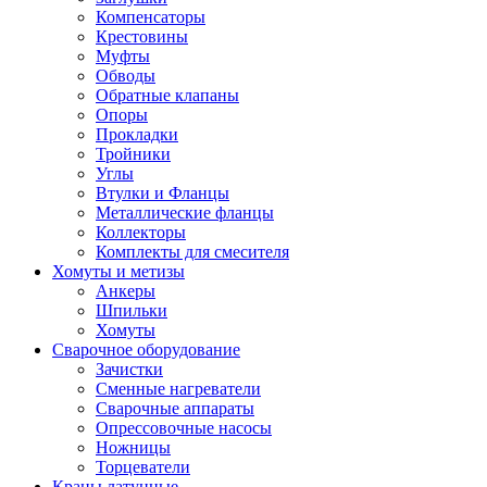
Компенсаторы
Крестовины
Муфты
Обводы
Обратные клапаны
Опоры
Прокладки
Тройники
Углы
Втулки и Фланцы
Металлические фланцы
Коллекторы
Комплекты для смесителя
Хомуты и метизы
Анкеры
Шпильки
Хомуты
Сварочное оборудование
Зачистки
Сменные нагреватели
Сварочные аппараты
Опрессовочные насосы
Ножницы
Торцеватели
Краны латунные