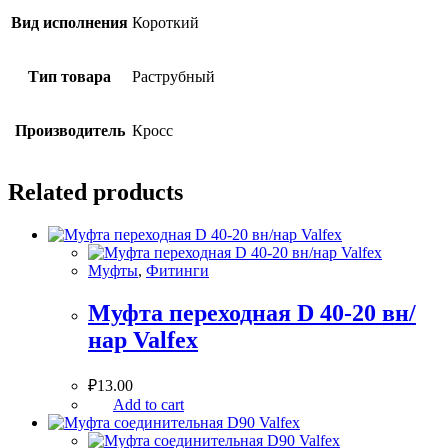
Вид исполнения
Короткий
Тип товара
Раструбный
Производитель
Кросс
Related products
Муфты
,
Фитинги
Муфта переходная D 40-20 вн/
нар Valfex
₽
13.00
Add to cart