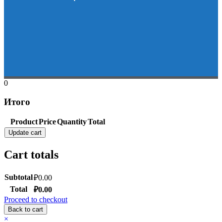
0
Итого
Product
Price
Quantity
Total
Update cart
Cart totals
Subtotal
₽
0.00
Total
₽
0.00
Proceed to checkout
Back to cart
×