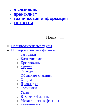
Перейти
к
о компании
содержимому
прайс-лист
техническая информация
контакты
Поиск...
Полипропиленовые трубы
Полипропиленовые фитинги
Заглушки
Компенсаторы
Крестовины
Муфты
Обводы
Обратные клапаны
Опоры
Прокладки
Тройники
Углы
Втулки и Фланцы
Металлические фланцы
Коллекторы