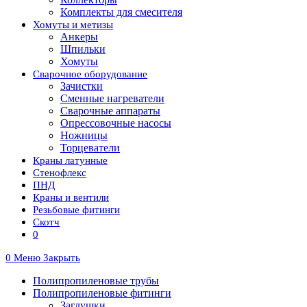
Комплекты для смесителя
Хомуты и метизы
Анкеры
Шпильки
Хомуты
Сварочное оборудование
Зачистки
Сменные нагреватели
Сварочные аппараты
Опрессовочные насосы
Ножницы
Торцеватели
Краны латунные
Стенофлекс
ПНД
Краны и вентили
Резьбовые фитинги
Скотч
0
0
Меню
Закрыть
Полипропиленовые трубы
Полипропиленовые фитинги
Заглушки