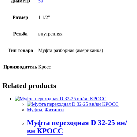
Диаметр
50
Размер
1 1/2"
Резьба
внутренняя
Тип товара
Муфта разборная (американка)
Производитель
Кросс
Related products
Муфты
,
Фитинги
Муфта переходная D 32-25 вн/
вн КРОСС