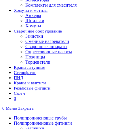
Комплекты для смесителя
Хомуты и метизы
Анкеры
Шпильки
Хомуты
Сварочное оборудование
Зачистки
Сменные нагреватели
Сварочные аппараты
Опрессовочные насосы
Ножницы
Торцеватели
Краны латунные
Стенофлекс
ПНД
Краны и вентили
Резьбовые фитинги
Скотч
0
0
Меню
Закрыть
Полипропиленовые трубы
Полипропиленовые фитинги
Заглушки