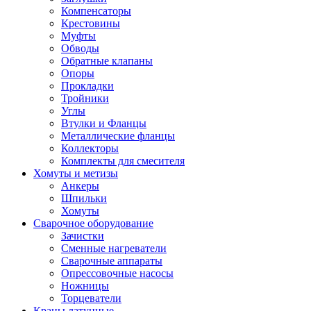
Компенсаторы
Крестовины
Муфты
Обводы
Обратные клапаны
Опоры
Прокладки
Тройники
Углы
Втулки и Фланцы
Металлические фланцы
Коллекторы
Комплекты для смесителя
Хомуты и метизы
Анкеры
Шпильки
Хомуты
Сварочное оборудование
Зачистки
Сменные нагреватели
Сварочные аппараты
Опрессовочные насосы
Ножницы
Торцеватели
Краны латунные