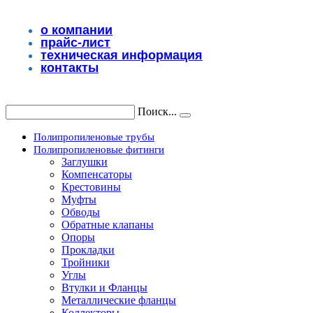
Перейти
к
о компании
содержимому
прайс-лист
техническая информация
контакты
Поиск...
Полипропиленовые трубы
Полипропиленовые фитинги
Заглушки
Компенсаторы
Крестовины
Муфты
Обводы
Обратные клапаны
Опоры
Прокладки
Тройники
Углы
Втулки и Фланцы
Металлические фланцы
Коллекторы