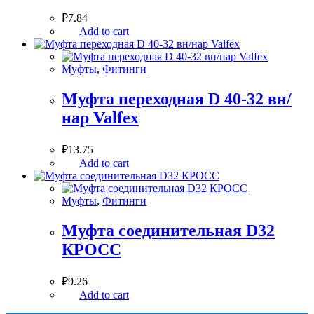
₽
7.84
Add to cart
Муфты
,
Фитинги
Муфта переходная D 40-32 вн/
нар Valfex
₽
13.75
Add to cart
Муфты
,
Фитинги
Муфта соединительная D32
КРОСС
₽
9.26
Add to cart