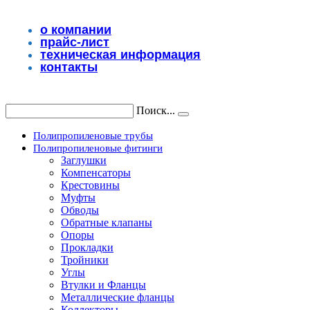
Перейти
к
о компании
содержимому
прайс-лист
техническая информация
контакты
Поиск...
Полипропиленовые трубы
Полипропиленовые фитинги
Заглушки
Компенсаторы
Крестовины
Муфты
Обводы
Обратные клапаны
Опоры
Прокладки
Тройники
Углы
Втулки и Фланцы
Металлические фланцы
Коллекторы