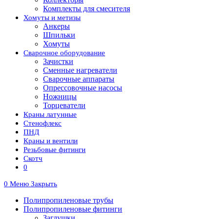
Комплекты для смесителя
Хомуты и метизы
Анкеры
Шпильки
Хомуты
Сварочное оборудование
Зачистки
Сменные нагреватели
Сварочные аппараты
Опрессовочные насосы
Ножницы
Торцеватели
Краны латунные
Стенофлекс
ПНД
Краны и вентили
Резьбовые фитинги
Скотч
0
0
Меню
Закрыть
Полипропиленовые трубы
Полипропиленовые фитинги
Заглушки