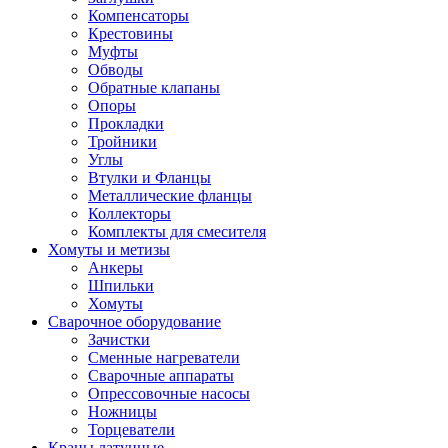
Компенсаторы
Крестовины
Муфты
Обводы
Обратные клапаны
Опоры
Прокладки
Тройники
Углы
Втулки и Фланцы
Металлические фланцы
Коллекторы
Комплекты для смесителя
Хомуты и метизы
Анкеры
Шпильки
Хомуты
Сварочное оборудование
Зачистки
Сменные нагреватели
Сварочные аппараты
Опрессовочные насосы
Ножницы
Торцеватели
Краны латунные