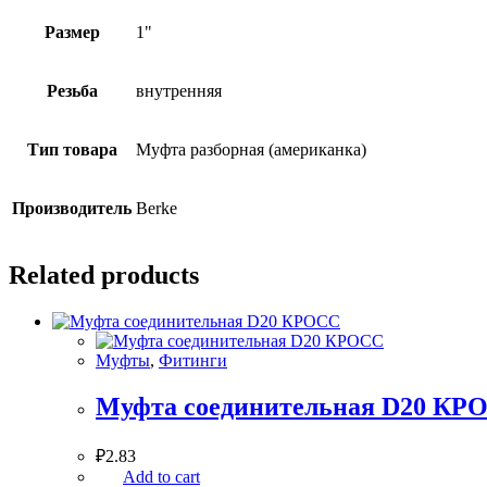
Размер
1"
Резьба
внутренняя
Тип товара
Муфта разборная (американка)
Производитель
Berke
Related products
Муфты
,
Фитинги
Муфта соединительная D20 КР
₽
2.83
Add to cart