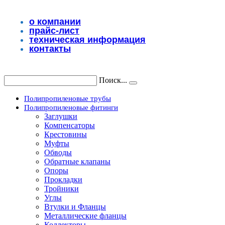
Перейти
к
о компании
содержимому
прайс-лист
техническая информация
контакты
Поиск...
Полипропиленовые трубы
Полипропиленовые фитинги
Заглушки
Компенсаторы
Крестовины
Муфты
Обводы
Обратные клапаны
Опоры
Прокладки
Тройники
Углы
Втулки и Фланцы
Металлические фланцы
Коллекторы