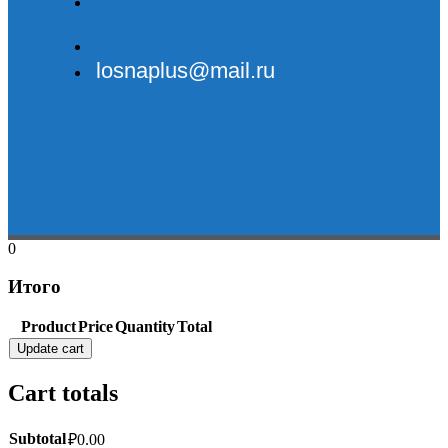
losnaplus@mail.ru
0
Итого
Product
Price
Quantity
Total
Update cart
Cart totals
Subtotal
₽
0.00