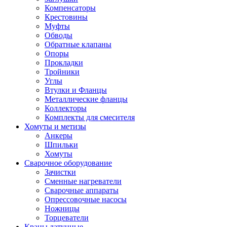
Компенсаторы
Крестовины
Муфты
Обводы
Обратные клапаны
Опоры
Прокладки
Тройники
Углы
Втулки и Фланцы
Металлические фланцы
Коллекторы
Комплекты для смесителя
Хомуты и метизы
Анкеры
Шпильки
Хомуты
Сварочное оборудование
Зачистки
Сменные нагреватели
Сварочные аппараты
Опрессовочные насосы
Ножницы
Торцеватели
Краны латунные