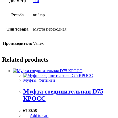
Диаметр
110
Резьба
вн/нар
Тип товара
Муфта переходная
Производитель
Valfex
Related products
Муфты
,
Фитинги
Муфта соединительная D75
КРОСС
₽
100.59
Add to cart