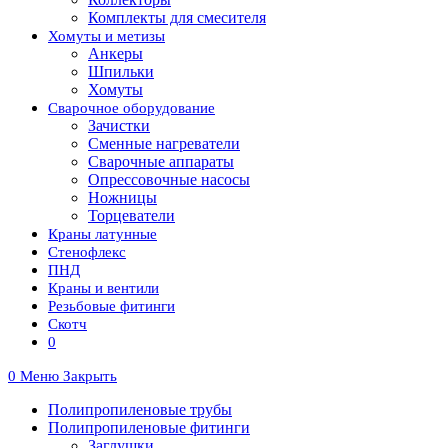
Комплекты для смесителя
Хомуты и метизы
Анкеры
Шпильки
Хомуты
Сварочное оборудование
Зачистки
Сменные нагреватели
Сварочные аппараты
Опрессовочные насосы
Ножницы
Торцеватели
Краны латунные
Стенофлекс
ПНД
Краны и вентили
Резьбовые фитинги
Скотч
0
0
Меню
Закрыть
Полипропиленовые трубы
Полипропиленовые фитинги
Заглушки