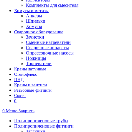
Комплекты для смесителя
Хомуты и метизы
Анкеры
Шпильки
Хомуты
Сварочное оборудование
Зачистки
Сменные нагреватели
Сварочные аппараты
Опрессовочные насосы
Ножницы
Торцеватели
Краны латунные
Стенофлекс
ПНД
Краны и вентили
Резьбовые фитинги
Скотч
0
0
Меню
Закрыть
Полипропиленовые трубы
Полипропиленовые фитинги
Заглушки