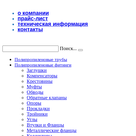
Перейти
к
о компании
содержимому
прайс-лист
техническая информация
контакты
Поиск...
Полипропиленовые трубы
Полипропиленовые фитинги
Заглушки
Компенсаторы
Крестовины
Муфты
Обводы
Обратные клапаны
Опоры
Прокладки
Тройники
Углы
Втулки и Фланцы
Металлические фланцы
Коллекторы