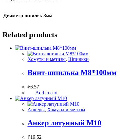
Диаметр шпилек
8мм
Related products
Хомуты и метизы
,
Шпильки
Винт-шпилька М8*100мм
₽
6.57
Add to cart
Анкеры
,
Хомуты и метизы
Анкер латунный М10
₽
19.52