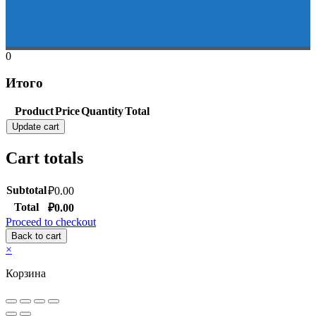
0
Итого
Product
Price
Quantity
Total
Update cart
Cart totals
Subtotal
₽
0.00
Total
₽
0.00
Proceed to checkout
Back to cart
×
Корзина