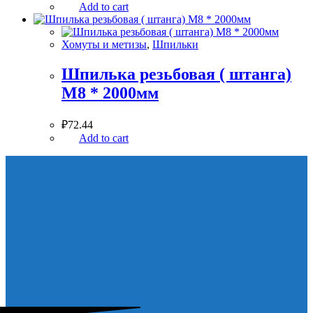
Add to cart
Хомуты и метизы
,
Шпильки
Шпилька резьбовая ( штанга)
М8 * 2000мм
₽
72.44
Add to cart