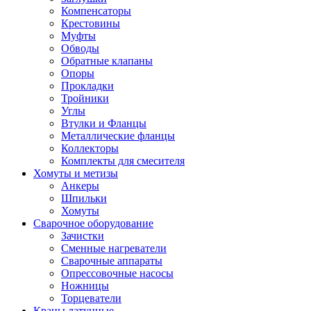
Компенсаторы
Крестовины
Муфты
Обводы
Обратные клапаны
Опоры
Прокладки
Тройники
Углы
Втулки и Фланцы
Металлические фланцы
Коллекторы
Комплекты для смесителя
Хомуты и метизы
Анкеры
Шпильки
Хомуты
Сварочное оборудование
Зачистки
Сменные нагреватели
Сварочные аппараты
Опрессовочные насосы
Ножницы
Торцеватели
Краны латунные