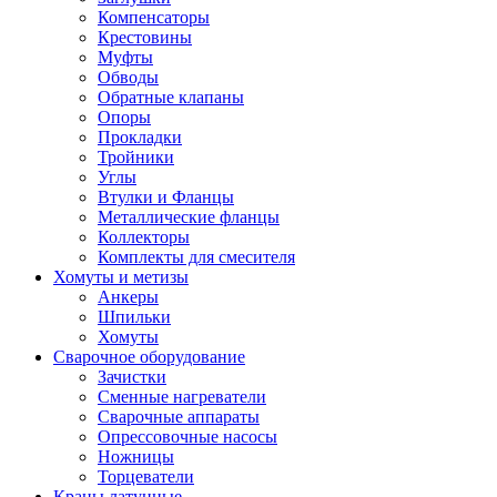
Компенсаторы
Крестовины
Муфты
Обводы
Обратные клапаны
Опоры
Прокладки
Тройники
Углы
Втулки и Фланцы
Металлические фланцы
Коллекторы
Комплекты для смесителя
Хомуты и метизы
Анкеры
Шпильки
Хомуты
Сварочное оборудование
Зачистки
Сменные нагреватели
Сварочные аппараты
Опрессовочные насосы
Ножницы
Торцеватели
Краны латунные