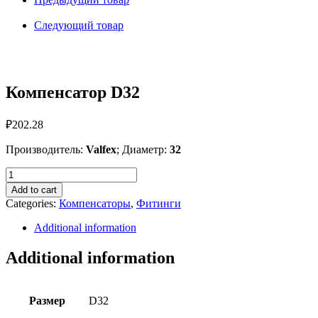
Следующий товар
Компенсатор D32
₽
202.28
Производитель:
Valfex
; Диаметр:
32
Компенсатор
D32
Add to cart
quantity
Categories:
Компенсаторы
,
Фитинги
Additional information
Additional information
Размер
D32