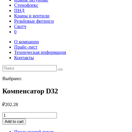
Стенофлекс
ПНД
Краны и вентили
Резьбовые фитинги
Скотч
0
О компании
Прайс-лист
Техническая информация
Контакты
Выбрано:
Компенсатор D32
₽
202.28
Компенсатор
D32
Add to cart
quantity
Предыдущий товар