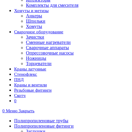
Комплекты для смесителя
Хомуты и метизы
Анкеры
Шпильки
Хомуты
Сварочное оборудование
Зачистки
Сменные нагреватели
Сварочные аппараты
Опрессовочные насосы
Ножницы
Торцеватели
Краны латунные
Стенофлекс
ПНД
Краны и вентили
Резьбовые фитинги
Скотч
0
0
Меню
Закрыть
Полипропиленовые трубы
Полипропиленовые фитинги
Заглушки