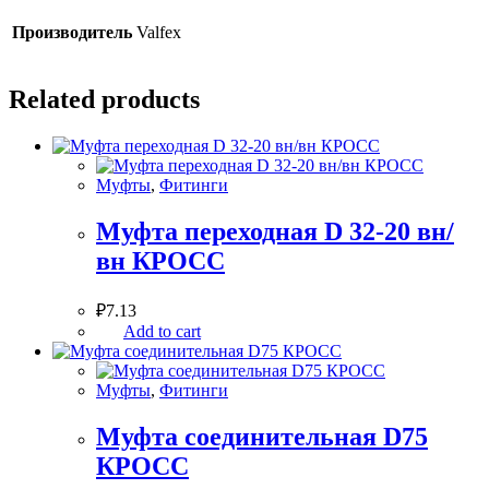
Производитель
Valfex
Related products
Муфты
,
Фитинги
Муфта переходная D 32-20 вн/
вн КРОСС
₽
7.13
Add to cart
Муфты
,
Фитинги
Муфта соединительная D75
КРОСС