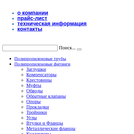
Перейти
к
о компании
содержимому
прайс-лист
техническая информация
контакты
Поиск...
Полипропиленовые трубы
Полипропиленовые фитинги
Заглушки
Компенсаторы
Крестовины
Муфты
Обводы
Обратные клапаны
Опоры
Прокладки
Тройники
Углы
Втулки и Фланцы
Металлические фланцы
Коллекторы