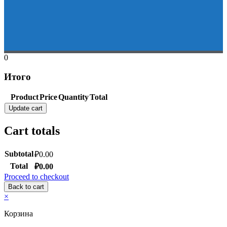
0
Итого
Product
Price
Quantity
Total
Update cart
Cart totals
Subtotal
₽
0.00
Total
₽
0.00
Proceed to checkout
Back to cart
×
Корзина