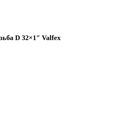
ьба D 32×1″ Valfex