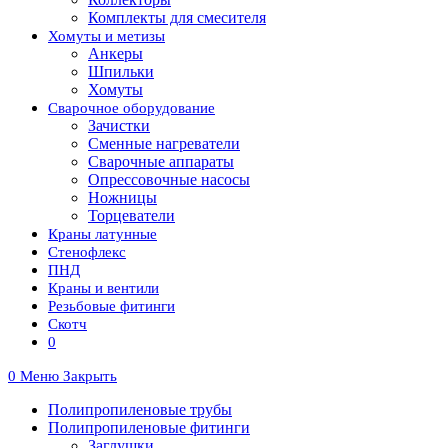
Комплекты для смесителя
Хомуты и метизы
Анкеры
Шпильки
Хомуты
Сварочное оборудование
Зачистки
Сменные нагреватели
Сварочные аппараты
Опрессовочные насосы
Ножницы
Торцеватели
Краны латунные
Стенофлекс
ПНД
Краны и вентили
Резьбовые фитинги
Скотч
0
0
Меню
Закрыть
Полипропиленовые трубы
Полипропиленовые фитинги
Заглушки