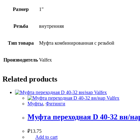
Размер
1"
Резьба
внутренняя
Тип товара
Муфта комбинированная с резьбой
Производитель
Valfex
Related products
Муфты
,
Фитинги
Муфта переходная D 40-32 вн/нар
₽
13.75
Add to cart