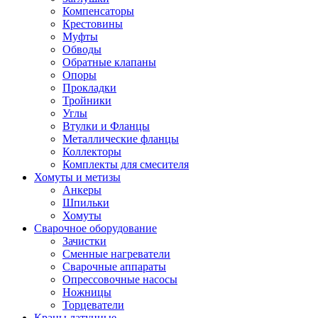
Компенсаторы
Крестовины
Муфты
Обводы
Обратные клапаны
Опоры
Прокладки
Тройники
Углы
Втулки и Фланцы
Металлические фланцы
Коллекторы
Комплекты для смесителя
Хомуты и метизы
Анкеры
Шпильки
Хомуты
Сварочное оборудование
Зачистки
Сменные нагреватели
Сварочные аппараты
Опрессовочные насосы
Ножницы
Торцеватели
Краны латунные