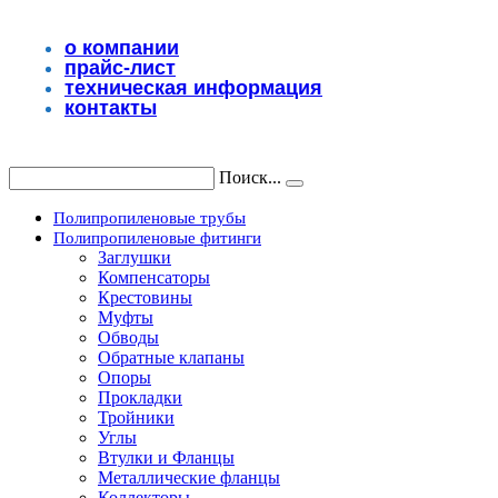
Перейти
к
о компании
содержимому
прайс-лист
техническая информация
контакты
Поиск...
Полипропиленовые трубы
Полипропиленовые фитинги
Заглушки
Компенсаторы
Крестовины
Муфты
Обводы
Обратные клапаны
Опоры
Прокладки
Тройники
Углы
Втулки и Фланцы
Металлические фланцы
Коллекторы