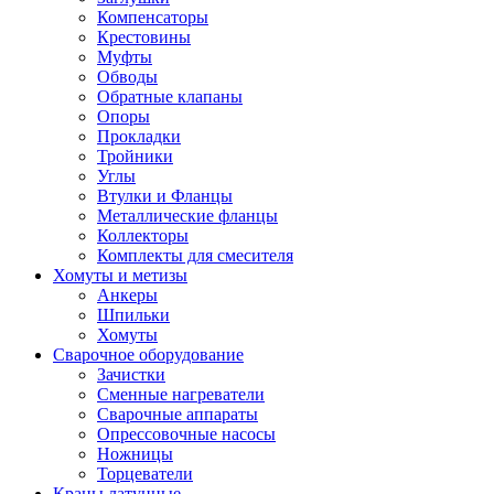
Компенсаторы
Крестовины
Муфты
Обводы
Обратные клапаны
Опоры
Прокладки
Тройники
Углы
Втулки и Фланцы
Металлические фланцы
Коллекторы
Комплекты для смесителя
Хомуты и метизы
Анкеры
Шпильки
Хомуты
Сварочное оборудование
Зачистки
Сменные нагреватели
Сварочные аппараты
Опрессовочные насосы
Ножницы
Торцеватели
Краны латунные