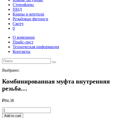
Стенофлекс
ПНД
Краны и вентили
Резьбовые фитинги
Скотч
0
О компании
Прайс-лист
Техническая информация
Контакты
Выбрано:
Комбинированная муфта внутренняя
резьба…
₽
84.38
Комбинированная
муфта
Add to cart