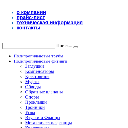
Перейти
к
о компании
содержимому
прайс-лист
техническая информация
контакты
Поиск...
Полипропиленовые трубы
Полипропиленовые фитинги
Заглушки
Компенсаторы
Крестовины
Муфты
Обводы
Обратные клапаны
Опоры
Прокладки
Тройники
Углы
Втулки и Фланцы
Металлические фланцы
Коллекторы