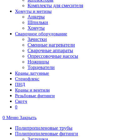
Комплекты для смесителя
Хомуты и метизы
Анкеры
Шпильки
Хомуты
Сварочное оборудование
Зачистки
Сменные нагреватели
Сварочные аппараты
Опрессовочные насосы
Ножницы
Торцеватели
Краны латунные
Стенофлекс
ПНД
Краны и вентили
Резьбовые фитинги
Скотч
0
0
Меню
Закрыть
Полипропиленовые трубы
Полипропиленовые фитинги
Заглушки