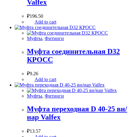
Valfex
₽
196.50
Add to cart
Муфты
,
Фитинги
Муфта соединительная D32
КРОСС
₽
9.26
Add to cart
Муфты
,
Фитинги
Муфта переходная D 40-25 вн/
нар Valfex
₽
13.57
Add to cart