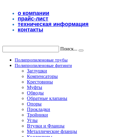
Перейти
к
о компании
содержимому
прайс-лист
техническая информация
контакты
Поиск...
Полипропиленовые трубы
Полипропиленовые фитинги
Заглушки
Компенсаторы
Крестовины
Муфты
Обводы
Обратные клапаны
Опоры
Прокладки
Тройники
Углы
Втулки и Фланцы
Металлические фланцы
Коллекторы