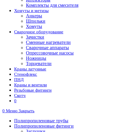
Комплекты для смесителя
Хомуты и метизы
Анкеры
Шпильки
Хомуты
Сварочное оборудование
Зачистки
Сменные нагреватели
Сварочные аппараты
Опрессовочные насосы
Ножницы
Торцеватели
Краны латунные
Стенофлекс
ПНД
Краны и вентили
Резьбовые фитинги
Скотч
0
0
Меню
Закрыть
Полипропиленовые трубы
Полипропиленовые фитинги
Заглушки