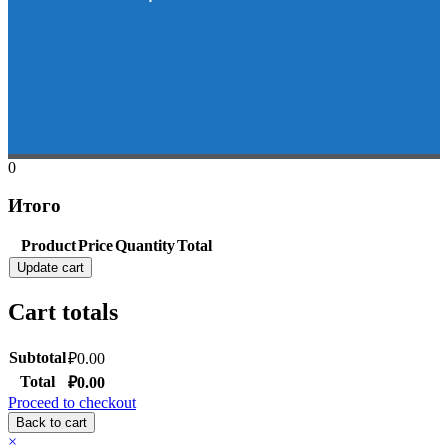
0
Итого
Product
Price
Quantity
Total
Update cart
Cart totals
Subtotal
₽
0.00
Total
₽
0.00
Proceed to checkout
Back to cart
×