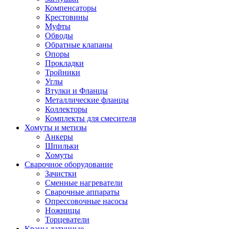
Компенсаторы
Крестовины
Муфты
Обводы
Обратные клапаны
Опоры
Прокладки
Тройники
Углы
Втулки и Фланцы
Металлические фланцы
Коллекторы
Комплекты для смесителя
Хомуты и метизы
Анкеры
Шпильки
Хомуты
Сварочное оборудование
Зачистки
Сменные нагреватели
Сварочные аппараты
Опрессовочные насосы
Ножницы
Торцеватели
Краны латунные