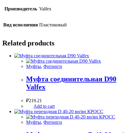
Производитель
Valfex
Вид исполнения
Пластиковый
Related products
Муфты
,
Фитинги
Муфта соединительная D90
Valfex
₽
219.21
Add to cart
Муфты
,
Фитинги