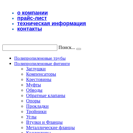
Перейти
к
о компании
содержимому
прайс-лист
техническая информация
контакты
Поиск...
Полипропиленовые трубы
Полипропиленовые фитинги
Заглушки
Компенсаторы
Крестовины
Муфты
Обводы
Обратные клапаны
Опоры
Прокладки
Тройники
Углы
Втулки и Фланцы
Металлические фланцы
Коллекторы