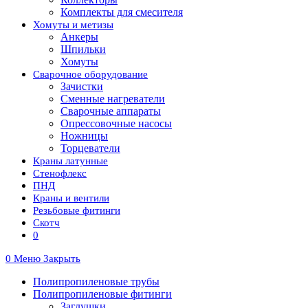
Комплекты для смесителя
Хомуты и метизы
Анкеры
Шпильки
Хомуты
Сварочное оборудование
Зачистки
Сменные нагреватели
Сварочные аппараты
Опрессовочные насосы
Ножницы
Торцеватели
Краны латунные
Стенофлекс
ПНД
Краны и вентили
Резьбовые фитинги
Скотч
0
0
Меню
Закрыть
Полипропиленовые трубы
Полипропиленовые фитинги
Заглушки