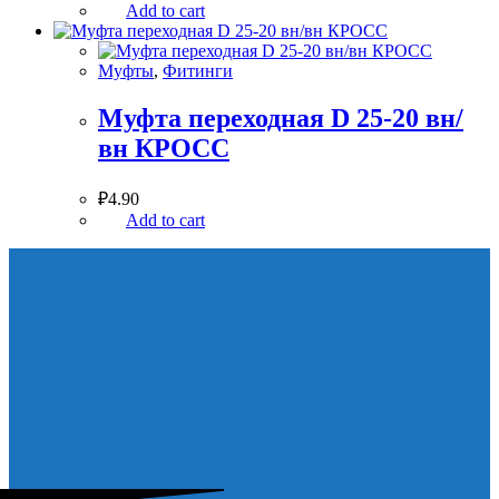
Add to cart
Муфты
,
Фитинги
Муфта переходная D 25-20 вн/
вн КРОСС
₽
4.90
Add to cart