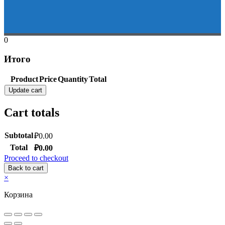
0
Итого
Product
Price
Quantity
Total
Update cart
Cart totals
Subtotal
₽
0.00
Total
₽
0.00
Proceed to checkout
Back to cart
×
Корзина