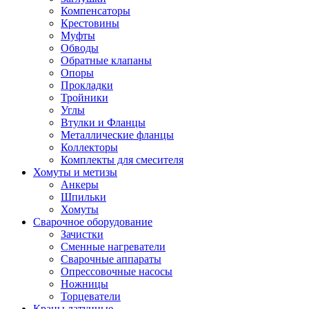
Компенсаторы
Крестовины
Муфты
Обводы
Обратные клапаны
Опоры
Прокладки
Тройники
Углы
Втулки и Фланцы
Металлические фланцы
Коллекторы
Комплекты для смесителя
Хомуты и метизы
Анкеры
Шпильки
Хомуты
Сварочное оборудование
Зачистки
Сменные нагреватели
Сварочные аппараты
Опрессовочные насосы
Ножницы
Торцеватели
Краны латунные