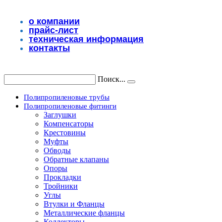
Перейти
к
о компании
содержимому
прайс-лист
техническая информация
контакты
Поиск...
Полипропиленовые трубы
Полипропиленовые фитинги
Заглушки
Компенсаторы
Крестовины
Муфты
Обводы
Обратные клапаны
Опоры
Прокладки
Тройники
Углы
Втулки и Фланцы
Металлические фланцы
Коллекторы