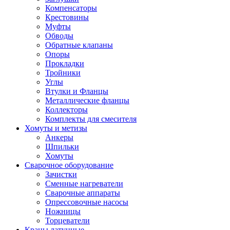
Компенсаторы
Крестовины
Муфты
Обводы
Обратные клапаны
Опоры
Прокладки
Тройники
Углы
Втулки и Фланцы
Металлические фланцы
Коллекторы
Комплекты для смесителя
Хомуты и метизы
Анкеры
Шпильки
Хомуты
Сварочное оборудование
Зачистки
Сменные нагреватели
Сварочные аппараты
Опрессовочные насосы
Ножницы
Торцеватели
Краны латунные