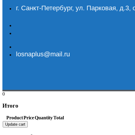
г. Санкт-Петербург, ул. Парковая, д.3, 
losnaplus@mail.ru
0
Итого
Product
Price
Quantity
Total
Update cart