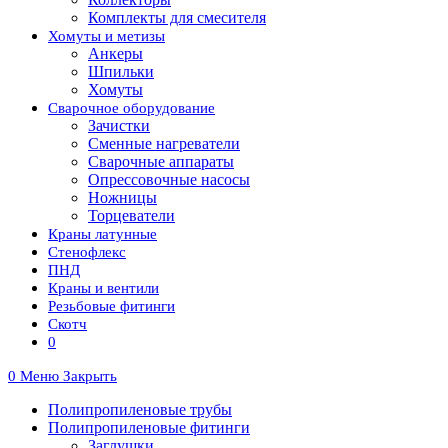
Комплекты для смесителя
Хомуты и метизы
Анкеры
Шпильки
Хомуты
Сварочное оборудование
Зачистки
Сменные нагреватели
Сварочные аппараты
Опрессовочные насосы
Ножницы
Торцеватели
Краны латунные
Стенофлекс
ПНД
Краны и вентили
Резьбовые фитинги
Скотч
0
0
Меню
Закрыть
Полипропиленовые трубы
Полипропиленовые фитинги
Заглушки