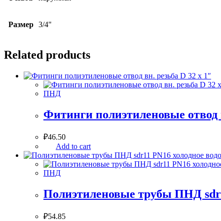
Размер
3/4"
Related products
ПНД
Фитинги полиэтиленовые отвод в
₽
46.50
Add to cart
ПНД
Полиэтиленовые трубы ПНД sdr11
₽
54.85