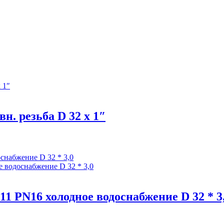
н. резьба D 32 x 1″
 PN16 холодное водоснабжение D 32 * 3