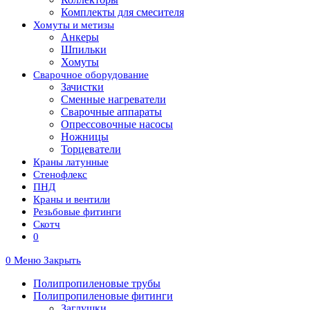
Комплекты для смесителя
Хомуты и метизы
Анкеры
Шпильки
Хомуты
Сварочное оборудование
Зачистки
Сменные нагреватели
Сварочные аппараты
Опрессовочные насосы
Ножницы
Торцеватели
Краны латунные
Стенофлекс
ПНД
Краны и вентили
Резьбовые фитинги
Скотч
0
0
Меню
Закрыть
Полипропиленовые трубы
Полипропиленовые фитинги
Заглушки