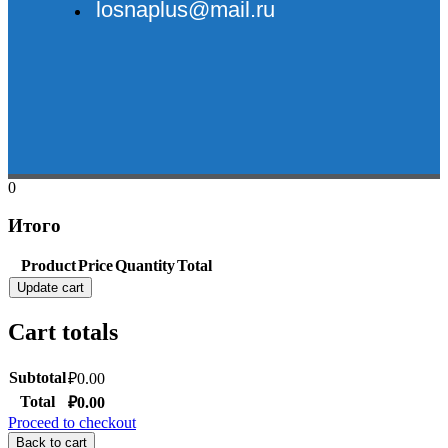
losnaplus@mail.ru
0
Итого
Product
Price
Quantity
Total
Update cart
Cart totals
Subtotal
₽
0.00
Total
₽
0.00
Proceed to checkout
Back to cart