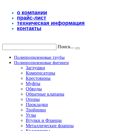
Перейти
к
о компании
содержимому
прайс-лист
техническая информация
контакты
Поиск...
Полипропиленовые трубы
Полипропиленовые фитинги
Заглушки
Компенсаторы
Крестовины
Муфты
Обводы
Обратные клапаны
Опоры
Прокладки
Тройники
Углы
Втулки и Фланцы
Металлические фланцы
Коллекторы