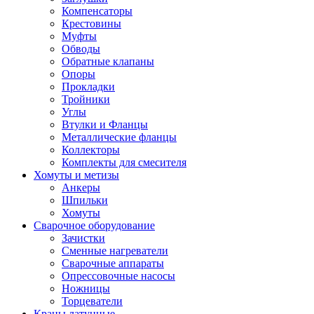
Компенсаторы
Крестовины
Муфты
Обводы
Обратные клапаны
Опоры
Прокладки
Тройники
Углы
Втулки и Фланцы
Металлические фланцы
Коллекторы
Комплекты для смесителя
Хомуты и метизы
Анкеры
Шпильки
Хомуты
Сварочное оборудование
Зачистки
Сменные нагреватели
Сварочные аппараты
Опрессовочные насосы
Ножницы
Торцеватели
Краны латунные