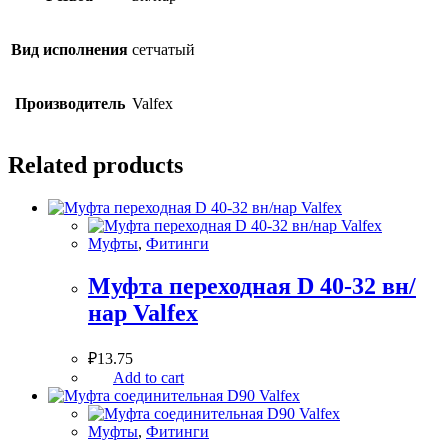
Вид исполнения
сетчатый
Производитель
Valfex
Related products
Муфты
,
Фитинги
Муфта переходная D 40-32 вн/
нар Valfex
₽
13.75
Add to cart
Муфты
,
Фитинги