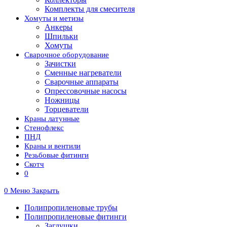
Комплекты для смесителя
Хомуты и метизы
Анкеры
Шпильки
Хомуты
Сварочное оборудование
Зачистки
Сменные нагреватели
Сварочные аппараты
Опрессовочные насосы
Ножницы
Торцеватели
Краны латунные
Стенофлекс
ПНД
Краны и вентили
Резьбовые фитинги
Скотч
0
0
Меню
Закрыть
Полипропиленовые трубы
Полипропиленовые фитинги
Заглушки