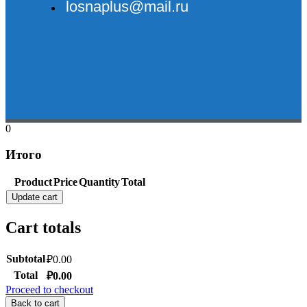
losnaplus@mail.ru
0
Итого
Product
Price
Quantity
Total
Update cart
Cart totals
Subtotal
₽
0.00
Total
₽
0.00
Proceed to checkout
Back to cart