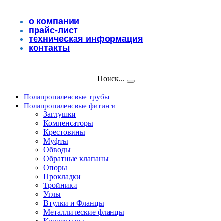
Перейти
к
о компании
содержимому
прайс-лист
техническая информация
контакты
Поиск...
Полипропиленовые трубы
Полипропиленовые фитинги
Заглушки
Компенсаторы
Крестовины
Муфты
Обводы
Обратные клапаны
Опоры
Прокладки
Тройники
Углы
Втулки и Фланцы
Металлические фланцы
Коллекторы