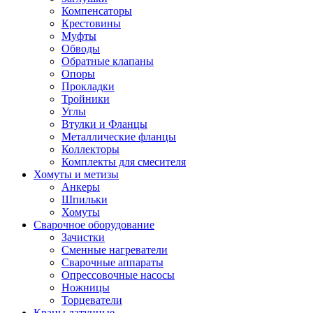
Компенсаторы
Крестовины
Муфты
Обводы
Обратные клапаны
Опоры
Прокладки
Тройники
Углы
Втулки и Фланцы
Металлические фланцы
Коллекторы
Комплекты для смесителя
Хомуты и метизы
Анкеры
Шпильки
Хомуты
Сварочное оборудование
Зачистки
Сменные нагреватели
Сварочные аппараты
Опрессовочные насосы
Ножницы
Торцеватели
Краны латунные