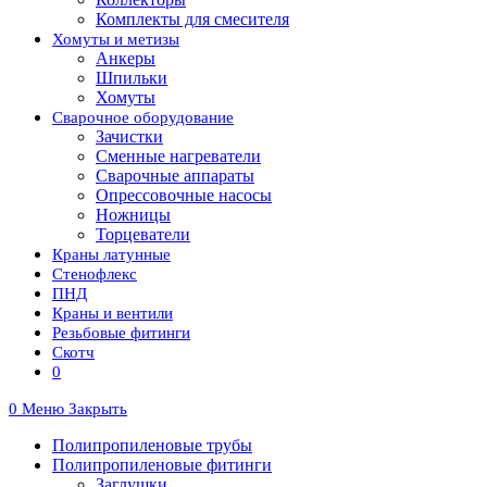
Комплекты для смесителя
Хомуты и метизы
Анкеры
Шпильки
Хомуты
Сварочное оборудование
Зачистки
Сменные нагреватели
Сварочные аппараты
Опрессовочные насосы
Ножницы
Торцеватели
Краны латунные
Стенофлекс
ПНД
Краны и вентили
Резьбовые фитинги
Скотч
0
0
Меню
Закрыть
Полипропиленовые трубы
Полипропиленовые фитинги
Заглушки