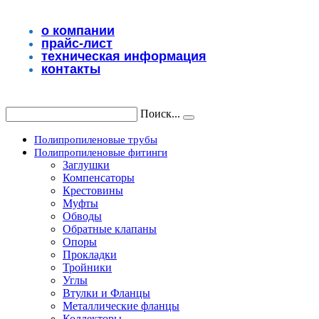
Перейти
к
о компании
содержимому
прайс-лист
техническая информация
контакты
Поиск...
Полипропиленовые трубы
Полипропиленовые фитинги
Заглушки
Компенсаторы
Крестовины
Муфты
Обводы
Обратные клапаны
Опоры
Прокладки
Тройники
Углы
Втулки и Фланцы
Металлические фланцы
Коллекторы