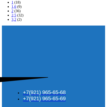
1
(18)
1,6
(9)
2
(36)
2,5
(32)
3,2
(2)
+7(921) 965-65-68
+7(921) 965-65-69