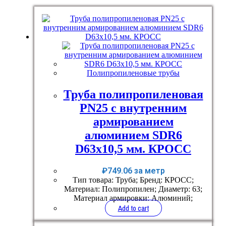
Полипропиленовые трубы
Труба полипропиленовая
PN25 с внутренним
армированием
алюминием SDR6
D63х10,5 мм. КРОСС
₽
749.06
за метр
Тип товара: Труба; Бренд: КРОСС;
Материал: Полипропилен; Диаметр: 63;
Материал армировки: Алюминий;
Add to cart