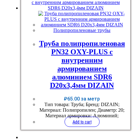
Полипропиленовые трубы
Труба полипропиленовая
PN32 OXY-PLUS с
внутренним
армированием
алюминием SDR6
D20x3,4мм DIZAIN
₽
65.00
за метр
Тип товара: Труба; Бренд: DIZAIN;
Материал: Полипропилен; Диаметр: 20;
Материал армировки: Алюминий;
Add to cart