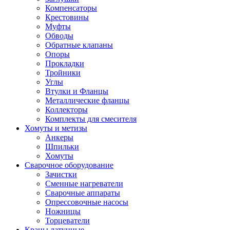
Компенсаторы
Крестовины
Муфты
Обводы
Обратные клапаны
Опоры
Прокладки
Тройники
Углы
Втулки и Фланцы
Металлические фланцы
Коллекторы
Комплекты для смесителя
Хомуты и метизы
Анкеры
Шпильки
Хомуты
Сварочное оборудование
Зачистки
Сменные нагреватели
Сварочные аппараты
Опрессовочные насосы
Ножницы
Торцеватели
Краны латунные